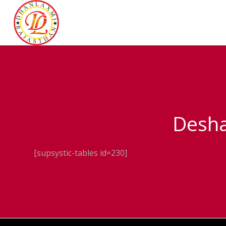
Desha
[supsystic-tables id=230]